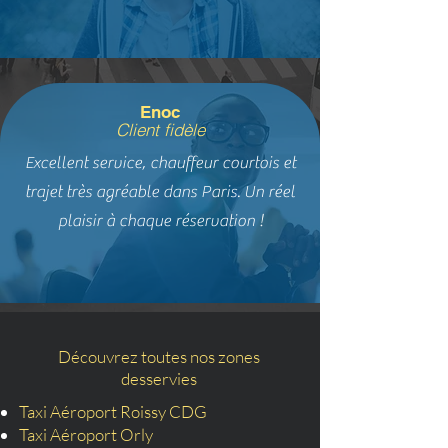
Enoc
Client fidèle
Excellent service, chauffeur courtois et
trajet très agréable dans Paris. Un réel
plaisir à chaque réservation !
Découvrez toutes nos zones
desservies
Taxi Aéroport Roissy CDG
Taxi Aéroport Orly