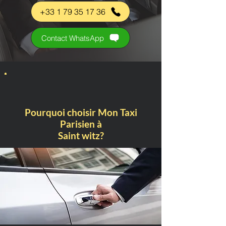
+33 1 79 35 17 36
Contact WhatsApp
Pourquoi choisir Mon Taxi
Parisien à
Saint witz?