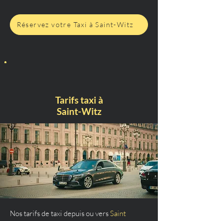
Réservez votre Taxi à Saint-Witz
Tarifs taxi à
Saint-Witz
Nos tarifs de taxi depuis ou vers
Saint