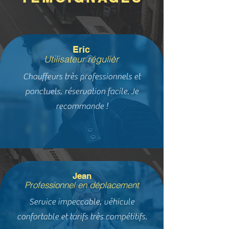
Eric
Utilisateur régulièr
Chauffeurs très professionnels et
ponctuels, réservation facile. Je
recommande !
Jean
Professionnel en déplacement
Service impeccable, véhicule
confortable et tarifs très compétitifs.