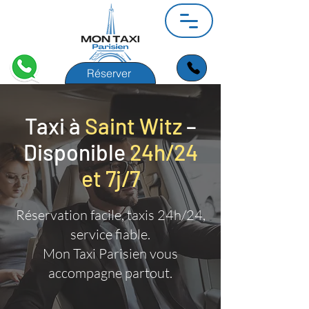
Réserver
Taxi à
Saint Witz
–
Disponible
24h/24
et 7j/7
Réservation facile, taxis 24h/24,
service fiable.
Mon Taxi Parisien vous
accompagne partout.