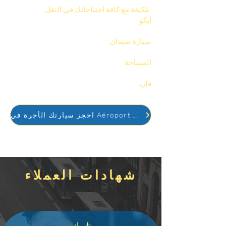
مُكيفة مع كافة احتياجاتك في النقل:
إيكو:
اقتصادي، مثالي للرحلات القصيرة، حتى
3 ركاب.
سيارة سيدان:
راحة مثالية، حتى 4 ركاب، بما
في ذلك الأمتعة.
المساحة:
أكثر اتساعًا، مثالية للعائلات التي
لديها أمتعة ضخمة.
فان:
حتى 8 ركاب، مثالية للمجموعات أو
رحلات العمل.
احجز سيارتك الأجرة في Aéroport Orly
شهادات العملاء
إريك