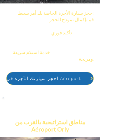
حجز سيارة الأجرة الخاصة بك أمر بسيط:
قم بإكمال نموذج الحجز
من خلال الإشارة إلى
عنوان المغادرة والوجهة والأوقات المطلوبة.
احصل على
تأكيد فوري
لحجزك عبر البريد
الإلكتروني والرسائل النصية القصيرة.
ستصل سيارة الأجرة الخاصة بك في الموعد
المحدد الذي طلبته، مع
خدمة استلام سريعة
ومريحة.
احجز سيارتك الأجرة في Aéroport Orly
مناطق استراتيجية بالقرب من
Aéroport Orly