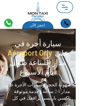
احجز الآن
سيارة أجرة في
على
Aéroport Orly
مدار الساعة طوال
أيام الأسبوع
سهولة الحجز وسيارات الأجرة على
مدار 24 ساعة وخدمة موثوقة.
تاكسي باريسي يرافقك في كل
مكان.