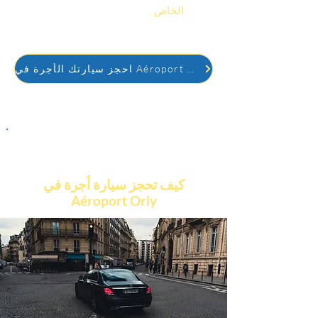
السفر
الخاص
(الفنادق، السياحة، المناسبات
العائلية).
احجز سيارتك الأجرة في Aéroport Orly
كيف تحجز سيارة أجرة في
Aéroport Orly