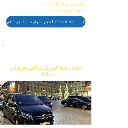
قبل الحجز.
تقدير فوري عبر الإنترنت
، الدفع بسيط وآمن.
لا توجد رسوم خفية
احجز سيارتك الأجرة في Aéroport Orly
المركبات المتوفرة في Aéroport
Orly