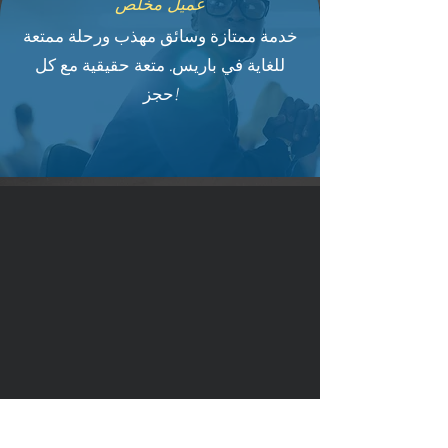
عميل مخلص
خدمة ممتازة وسائق مهذب ورحلة ممتعة
للغاية في باريس. متعة حقيقية مع كل
حجز!