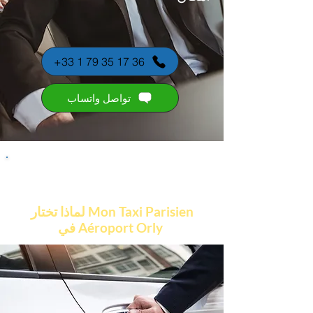
+33 1 79 35 17 36
تواصل واتساب
لماذا تختار Mon Taxi Parisien
في Aéroport Orly