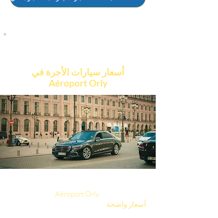
أسعار سيارات الأجرة في
Aéroport Orly
يتم تحديد أسعار سيارات الأجرة الخاصة بنا من
بشفافية كاملة:
Aéroport Orly
وإلى
أسعار واضحة
بناءً على المسافة الفعلية
المقطوعة.