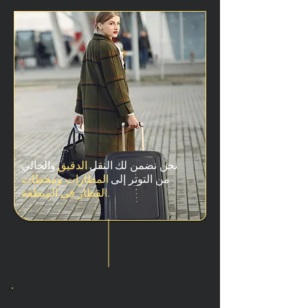
النقل
نحن نضمن لك
الدقيق
والخالي
من التوتر إلى
المطارات ومحطات
القطار في المنطقة.