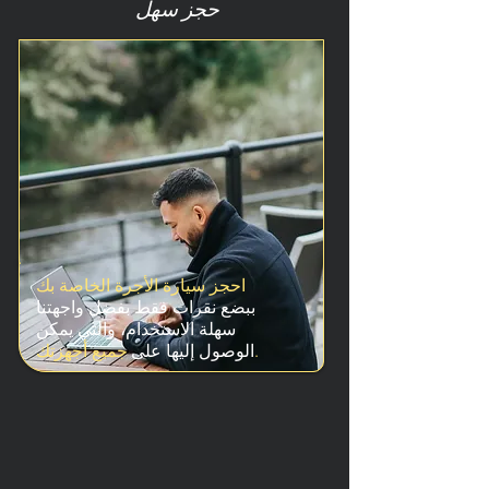
حجز سهل
احجز سيارة الأجرة الخاصة بك
ببضع نقرات فقط بفضل واجهتنا
سهلة الاستخدام، والتي يمكن
جميع أجهزتك.
الوصول إليها على