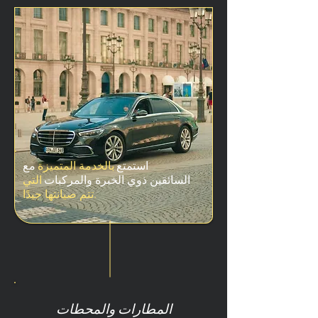
استمتع
بالخدمة المتميزة
مع
السائقين ذوي الخبرة والمركبات
التي
تتم صيانتها جيدًا.
المطارات والمحطات