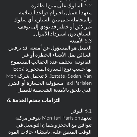
5.2 السلوك على متن الطائرة
يتعهد العميل باحترام قواعد السلامة
والمجاملة على متن السيارة. أي سلوك
غير لائق أو خطير قد يؤدي إلى توقف
السباق دون استرداد الأموال.
5.3 الأمتعة
العميل هو المسؤول عن أمتعته. قد يرفض
السائق نقل الأشياء الخطرة أو غير
القانونية. يختلف عدد الحقائب المسموح
بها حسب نوع السيارة المحجوزة (Eco،
Estate، Sedan، Van). لا تتحمل شركة Mon
Taxi Parisien مسؤولية الخسارة أو الضرر
الذي يلحق بالأمتعة الشخصية للعميل.
6. التزامات مقدم الخدمة
6.1 التوفر
تتعهد Mon Taxi Parisien بتوفير مركبة
تتوافق مع الحجز وضمان التوصيل في
الوقت المتفق عليه، باستثناء حالات القوة