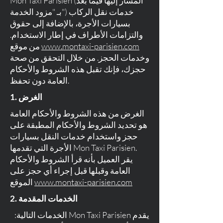
Mon Taxi Parisien (المشار إليها فيما بعد
بـ "مزود الخدمة") خدمات نقل الركاب
بسيارات الأجرة، بالإضافة إلى حقوق
والتزامات الأطراف في إطار الاستخدام.
www.montaxi-parisien.com
من موقع
وخدمات الحجز. من خلال التحقق من صحة
حجزك، فإنك تقبل هذه الشروط والأحكام
العامة دون تحفظ.
1. الغرض
الغرض من هذه الشروط والأحكام العامة
هو تحديد الشروط والأحكام المطبقة على
حجز واستخدام خدمات النقل بسيارات
الأجرة التي تقدمها Mon Taxi Parisien.
يقر العميل بأنه قرأ الشروط والأحكام
العامة وقبلها قبل إجراء أي حجز على
www.montaxi-parisien.com
الموقع
2. الخدمات المقدمة
يقدم Mon Taxi Parisien الخدمات التالية: