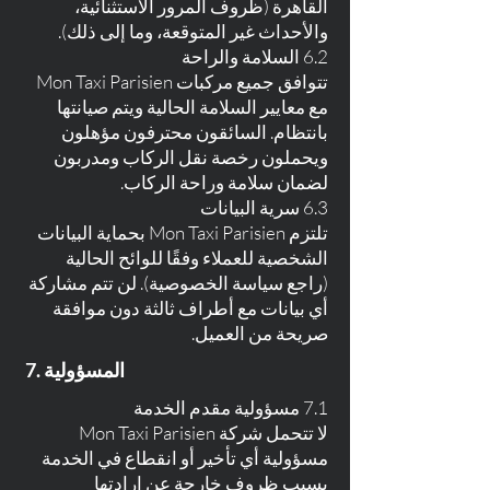
القاهرة (ظروف المرور الاستثنائية،
والأحداث غير المتوقعة، وما إلى ذلك).
6.2 السلامة والراحة
تتوافق جميع مركبات Mon Taxi Parisien
مع معايير السلامة الحالية ويتم صيانتها
بانتظام. السائقون محترفون مؤهلون
ويحملون رخصة نقل الركاب ومدربون
لضمان سلامة وراحة الركاب.
6.3 سرية البيانات
تلتزم Mon Taxi Parisien بحماية البيانات
الشخصية للعملاء وفقًا للوائح الحالية
(راجع سياسة الخصوصية). لن تتم مشاركة
أي بيانات مع أطراف ثالثة دون موافقة
صريحة من العميل.
7. المسؤولية
7.1 مسؤولية مقدم الخدمة
لا تتحمل شركة Mon Taxi Parisien
مسؤولية أي تأخير أو انقطاع في الخدمة
بسبب ظروف خارجة عن إرادتها