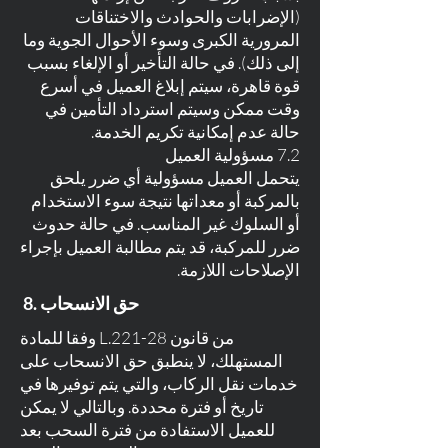
(الإضرابات والحوادث والاختناقات
المرورية الكبرى وسوء الأحوال الجوية وما
إلى ذلك). في حالة التأخير أو الإلغاء بسبب
قوة قاهرة، سيتم إبلاغ العميل في أسرع
وقت ممكن وسيتم استرداد التأمين في
حالة عدم إمكانية تكريم الخدمة.
7.2 مسؤولية العميل
يتحمل العميل مسؤولية أي ضرر يلحق
بالمركبة أو معداتها نتيجة سوء الاستخدام
أو السلوك غير المناسب. في حالة حدوث
ضرر للمركبة، قد يتم مطالبة العميل بإجراء
الإصلاحات اللازمة.
8. حق الانسحاب
وفقا للمادة L.221-28 من قانون
المستهلك، لا ينطبق حق الانسحاب على
خدمات نقل الركاب، والتي يتم توفيرها في
تاريخ أو فترة محددة. وبالتالي لا يمكن
للعميل الاستفادة من فترة السحب بعد