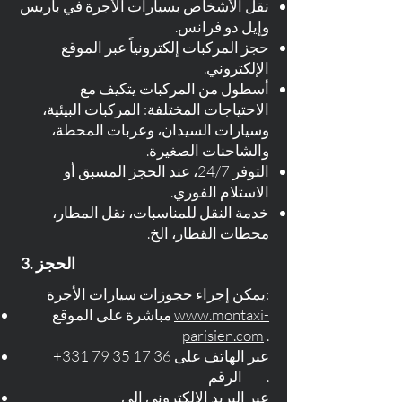
نقل الأشخاص بسيارات الأجرة في باريس
وإيل دو فرانس.
حجز المركبات إلكترونياً عبر الموقع
الإلكتروني.
أسطول من المركبات يتكيف مع
الاحتياجات المختلفة: المركبات البيئية،
وسيارات السيدان، وعربات المحطة،
والشاحنات الصغيرة.
التوفر 24/7، عند الحجز المسبق أو
الاستلام الفوري.
خدمة النقل للمناسبات، نقل المطار،
محطات القطار، الخ.
3. الحجز
يمكن إجراء حجوزات سيارات الأجرة:
www.montaxi-
مباشرة على الموقع
parisien.com
.
عبر الهاتف على
+331 79 35 17 36
الرقم .
عبر البريد الإلكتروني إلى