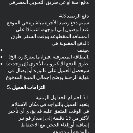
دفع آمنة أو عن طريق التحويل المصرفي.
4.3 دفع الرصيد
سيتم دفع رصيد الأجرة مباشرة في الموقع
عند الوصول إلى الوجهة، اعتمادًا على
المسافة المقطوعة ووقت السفر. طرق
الدفع المقبولة هي:
صِنف.
البطاقة المصرفية (فيزا، ماستركارد، الخ).
طرق الدفع الإلكترونية الأخرى (إن وجدت).
سيحصل العميل على فاتورة أو إيصال في
نهاية الرحلة يوضح إجمالي المبلغ المدفوع.
5. التزامات العميل
5.1 احترام الجداول الزمنية
يتعهد العميل بالتواجد في مكان الاستلام
في الوقت المتفق عليه. قد يؤدي أي تأخير
لأكثر من 15 دقيقة إلى إصدار فواتير
إضافية أو إلغاء الحجز، مع الاحتفاظ
بالوديعة المدفوعة.