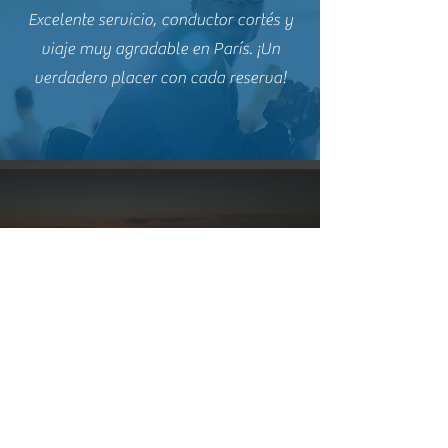
Excelente servicio, conductor cortés y
viaje muy agradable en París. ¡Un
verdadero placer con cada reserva!
Disponible
Conducteurs
Réservatio
24h/24
professionnels
n en ligne
Nuestros vehículos