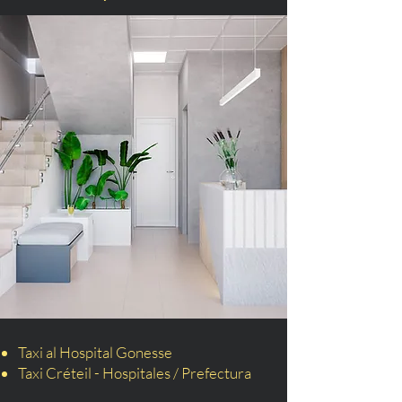
Taxi al Hospital Gonesse
Taxi Créteil - Hospitales / Prefectura