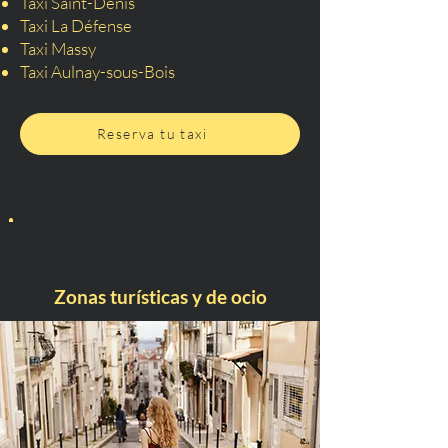
Taxi Saint-Denis
Taxi La Défense
Taxi Massy
Taxi Aulnay-sous-Bois
Reserva tu taxi
Zonas turísticas y de ocio