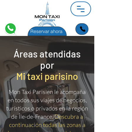
Reservar ahora
Áreas atendidas
por
Mi taxi parisino
Mon Taxi Parisien le acompaña
en todos sus viajes de negocios,
turísticos o privados en la región
de Île-de-France.
Descubra a
continuación todas las zonas a