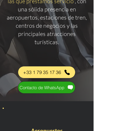
las que prestamos servicio
, con
una sólida presencia en
aeropuertos, estaciones de tren,
centros de negocios y las
principales atracciones
turísticas.
+33 1 79 35 17 36
Contacto de WhatsApp
Aeropuertos