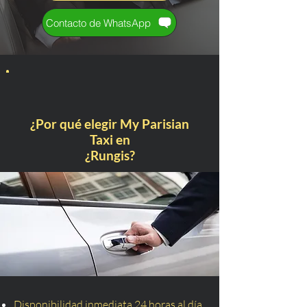
Contacto de WhatsApp
¿Por qué elegir My Parisian
Taxi en
¿Rungis?
Disponibilidad inmediata 24 horas al día,