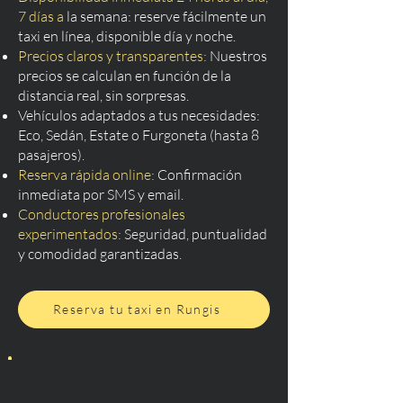
7 días a
la semana: reserve fácilmente un
taxi en línea, disponible día y noche.
Precios claros y transparentes:
Nuestros
precios se calculan en función de la
distancia real, sin sorpresas.
Vehículos adaptados a tus necesidades:
Eco, Sedán, Estate o Furgoneta (hasta 8
pasajeros).
Reserva rápida online:
Confirmación
inmediata por SMS y email.
Conductores profesionales
experimentados:
Seguridad, puntualidad
y comodidad garantizadas.
Reserva tu taxi en Rungis