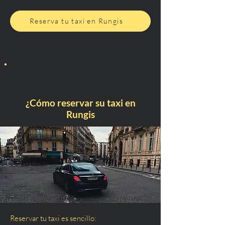
Reserva tu taxi en Rungis
¿Cómo reservar su taxi en
Rungis
Reservar tu taxi es sencillo: