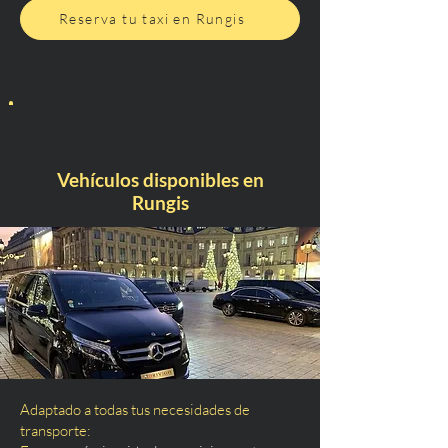
Reserva tu taxi en Rungis
Vehículos disponibles en
Rungis
Adaptado a todas tus necesidades de
transporte: