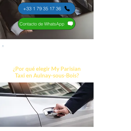
+33 1 79 35 17 36
Contacto de WhatsApp
¿Por qué elegir My Parisian
Taxi en Aulnay-sous-Bois?