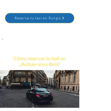
familiares).
Reserva tu taxi en Rungis
Cómo reservar tu taxi en
¿Aulnay-sous-Bois?