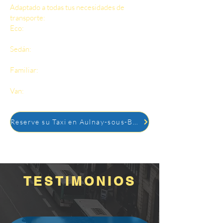
Adaptado a todas tus necesidades de
transporte:
Eco:
económico, ideal para viajes cortos,
hasta 3 pasajeros.
Sedán:
confort óptimo, hasta 4 pasajeros,
equipaje incluido.
Familiar:
más espaciosa, perfecta para
familias con equipaje voluminoso.
Van:
hasta 8 pasajeros, ideal para grupos o
viajes de negocios.
Reserve su Taxi en Aulnay-sous-Bois
TESTIMONIOS