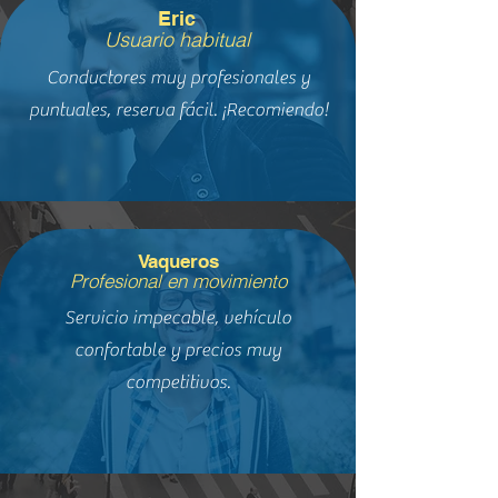
Eric
Usuario habitual
Conductores muy profesionales y
puntuales, reserva fácil. ¡Recomiendo!
Vaqueros
Profesional en movimiento
Servicio impecable, vehículo
confortable y precios muy
competitivos.