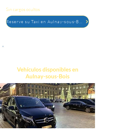
reservar.
Sin cargos ocultos
, pago simple y seguro.
Reserve su Taxi en Aulnay-sous-Bois
Vehículos disponibles en
Aulnay-sous-Bois